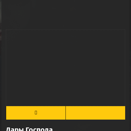
Дары Господа