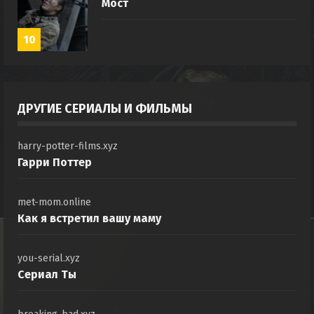
Мост
10
ДРУГИЕ СЕРИАЛЫ И ФИЛЬМЫ
harry-potter-films.xyz
Гарри Поттер
met-mom.online
Как я встретил вашу маму
you-serial.xyz
Сериал Ты