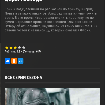
Эрик и подкупленный им раб казнён по приказу Ингрид.
Попав в западню викингов, Альфред пытается уничтожить
врага. В это время Ивар решил пленить королеву, но не
сумел. Скрелинги приняли поселенцев. Они рассказали
Оттару об отшельнике, научившем их языку викингов. Они
отвели гостей к незнакомцу, который оказался Флоки.
Рейтинг: 3.8
- (Голосов: 617)
ВСЕ СЕРИИ СЕЗОНА