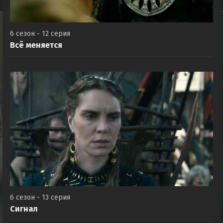
6 сезон - 12 серия
Всё меняется
6 сезон - 13 серия
Сигнал