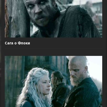
Сага о Флоки