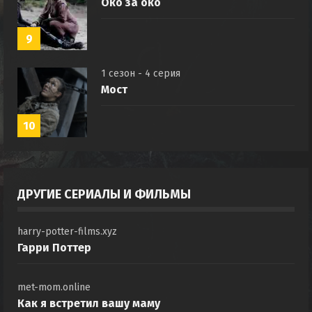
Око за око
9
1 сезон - 4 серия
Мост
10
ДРУГИЕ СЕРИАЛЫ И ФИЛЬМЫ
harry-potter-films.xyz
Гарри Поттер
met-mom.online
Как я встретил вашу маму