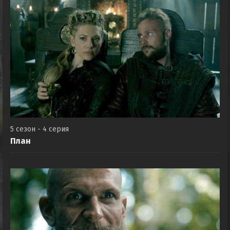
5 сезон - 4 серия
План