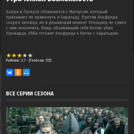
Бьёрн и Лагерта сближаются с Магнусом, который
призывает их примкнуть к Харальду. Против Альфреда
созрел заговор, но в решающий момент Этельред не сумел
с ним покончить. Ивар, объявивший себя богом, убил
Провидца. Убба готовит Альфреда к битве с Харальдом.
Рейтинг: 3.7
- (Голосов: 172)
ВСЕ СЕРИИ СЕЗОНА