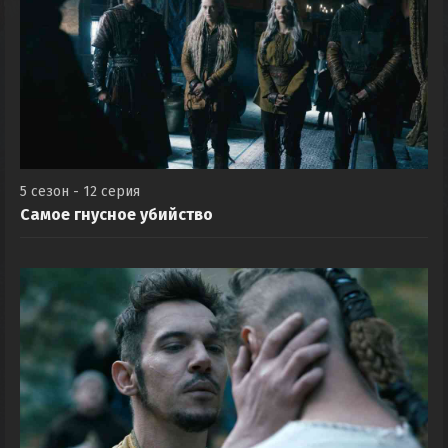
5 сезон - 12 серия
Самое гнусное убийство