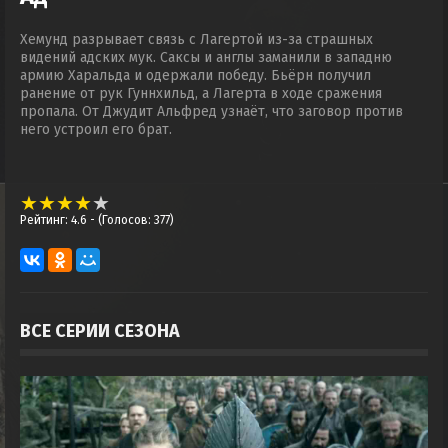
Хемунд разрывает связь с Лагертой из-за страшных
видений адских мук. Саксы и англы заманили в западню
армию Харальда и одержали победу. Бьёрн получил
ранение от рук Гуннхильд, а Лагерта в ходе сражения
пропала. От Джудит Альфред узнаёт, что заговор против
него устроил его брат.
Рейтинг: 4.6
- (Голосов: 377)
ВСЕ СЕРИИ СЕЗОНА