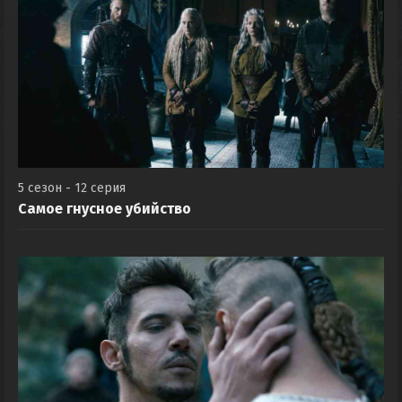
5 сезон - 12 серия
Самое гнусное убийство