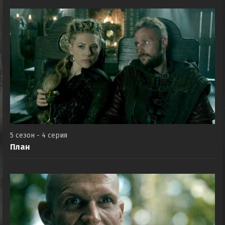
5 сезон - 4 серия
План