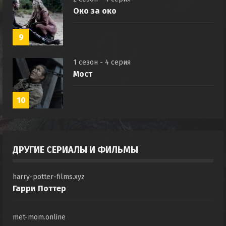
Око за око
9
1 сезон - 4 серия
Мост
10
ДРУГИЕ СЕРИАЛЫ И ФИЛЬМЫ
harry-potter-films.xyz
Гарри Поттер
met-mom.online