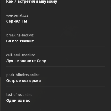
Как я встретил вашу маму
you-serial.xyz
Сериал Ты
breaking-bad.xyz
Во все тяжкие
call-saul-tv.online
Лучше звоните Солу
peak-blinders.online
Острые козырьки
last-of-us.online
Одни из нас