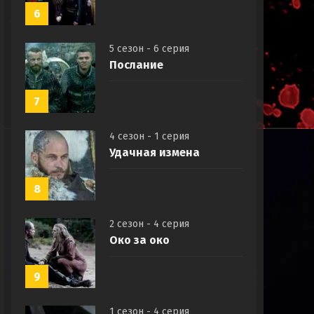
6
5 сезон - 6 серия
Послание
7
4 сезон - 1 серия
Удачная измена
8
2 сезон - 4 серия
Око за око
9
1 сезон - 4 серия