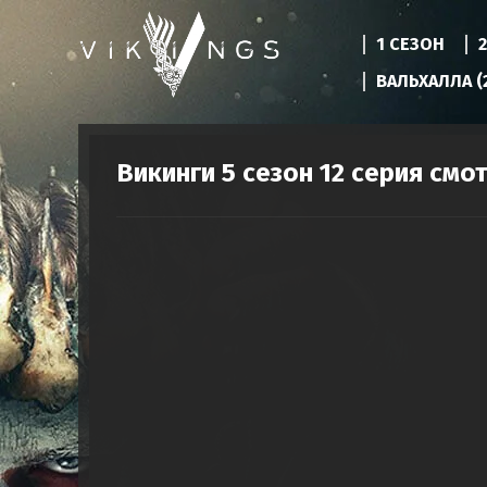
1 СЕЗОН
ВАЛЬХАЛЛА (
Викинги 5 сезон 12 серия смо