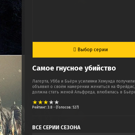
Выбор серии
Самое гнусное убийство
Лагерта, Убба и Бьёрн усилиями Хемунда получил
объявил о своём намерении жениться на Фрейдис, 
должна стать женой Альфреда, влюбилась в Бьёрн
Рейтинг: 3.8
- (Голосов: 527)
ВСЕ СЕРИИ СЕЗОНА