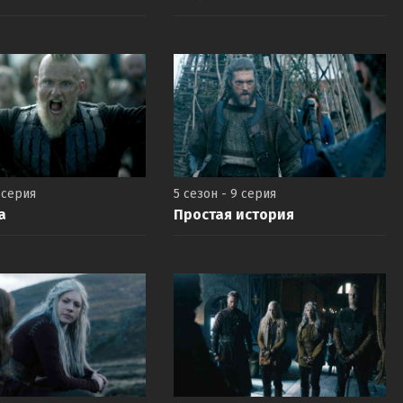
 серия
5 сезон - 9 серия
а
Простая история