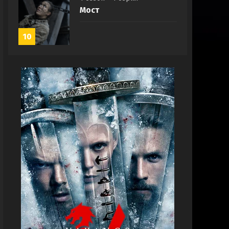
Мост
10