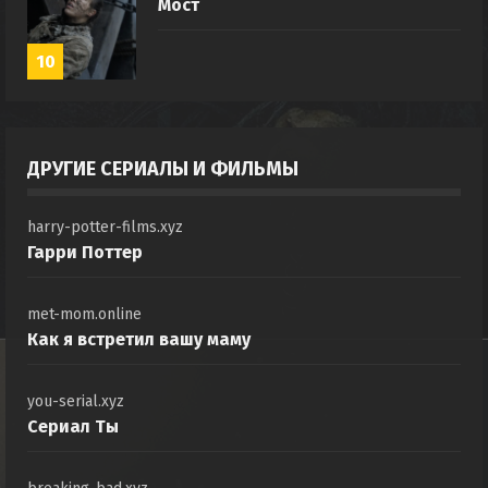
Мост
10
ДРУГИЕ СЕРИАЛЫ И ФИЛЬМЫ
harry-potter-films.xyz
Гарри Поттер
met-mom.online
Как я встретил вашу маму
you-serial.xyz
Сериал Ты