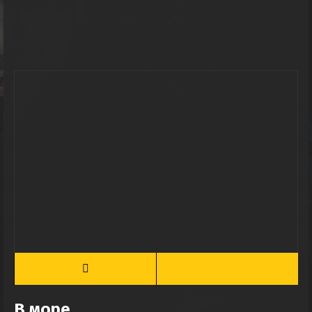
В море