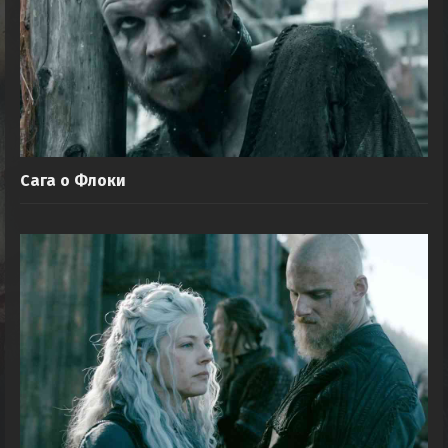
Сага о Флоки