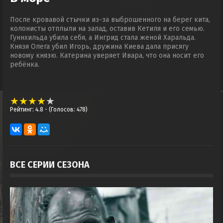
После кровавой стычки из-за выброшенного на берег кита,
колонисты отплыли на запад, оставив Кетиля и его семью.
Гуннхильда убила себя, а Ингрид стала женой Харальда.
Князя Олега убил Игорь, дружина Киева дала присягу
новому князю. Катерина уверяет Ивара, что она носит его
ребёнка.
Рейтинг: 4.8
- (Голосов: 478)
ВСЕ СЕРИИ СЕЗОНА