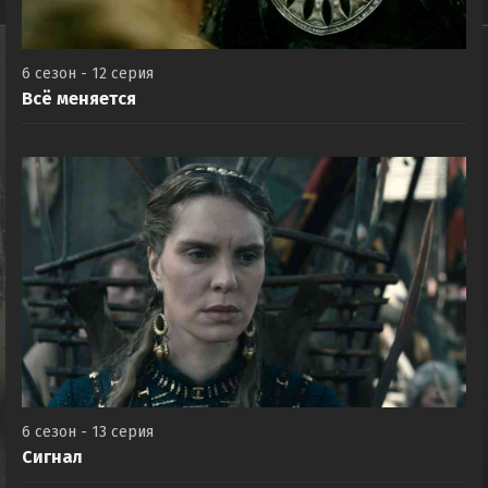
6 сезон - 12 серия
Всё меняется
6 сезон - 13 серия
Сигнал